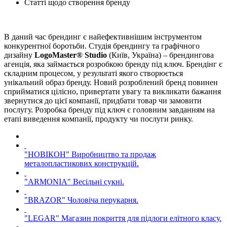
Статті щодо створення бренду
В даний час брендинг є найефективнішим інструментом
конкурентної боротьби. Студія брендингу та графічного
дизайну
LogoMaster® Studio
(Київ, Україна) – брендингова
агенція, яка займається розробкою бренду під ключ. Брендінг є
складним процесом, у результаті якого створюється
унікальний образ бренду. Новий розроблений бренд повинен
сприйматися цілісно, привертати увагу та викликати бажання
звернутися до цієї компанії, придбати товар чи замовити
послугу. Розробка бренду під ключ є головним завданням на
етапі виведення компанії, продукту чи послуги ринку.
"НОВІКОН"
Виробництво та продаж
металопластикових конструкцій.
"ARMONIA"
Весільні сукні.
"BRAZOR"
Чоловіча перукарня.
"LEGAR"
Магазин покриття для підлоги елітного класу.