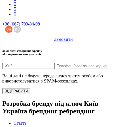
+38 (067) 799-84-98
UA
RU
Замовити
Замовити створення бренду
або отримати консультацію
Ваші дані не будуть передаватися третім особам або
використовуватися в SPAM-розсилках.
ВІДПРАВИТИ
Розробка бренду під ключ Київ
Україна брендинг ребрендинг
Статті