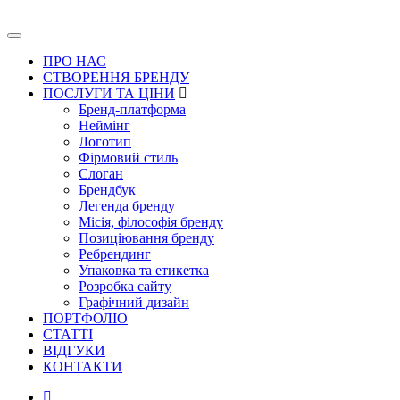
ПРО НАС
СТВОРЕННЯ БРЕНДУ
ПОСЛУГИ ТА ЦІНИ
Бренд-платформа
Неймінг
Логотип
Фірмовий стиль
Слоган
Брендбук
Легенда бренду
Місія, філософія бренду
Позиціювання бренду
Ребрендинг
Упаковка та етикетка
Розробка сайту
Графічний дизайн
ПОРТФОЛІО
СТАТТІ
ВІДГУКИ
КОНТАКТИ