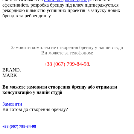
ефективність розробка бренду під ключ підтверджується
рекордною кількістю успішних проектів із запуску нових
брендів та ребрендингу.
Замовити комплексне створення бренду у нашій студії
Ви можете за телефоном:
+38 (067) 799-84-98
.
BRAND.
MARK
Ви можете замовити створення бренду або отримати
консультацію у нашій студії
Замовити
Ви готові до
створення бренду
?
+38 (067) 799-84-98