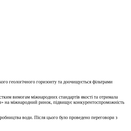
кого геологічного горизонту та доочищується фільтрами
рстким вимогам міжнародних стандартів якості та отримала
лон» на міжнародний ринок, підвищує конкурентоспроможність
иробництва води. Після цього було проведено переговори з