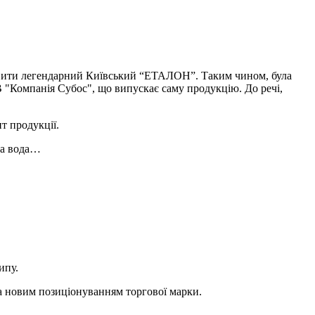
дновити легендарний Київський “ЕТАЛОН”. Таким чином, була
В "Компанія Субос", що випускає саму продукцію. До речі,
т продукції.
на вода…
ипу.
а новим позиціонуванням торгової марки.