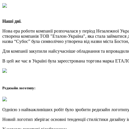
Наші дні
.
Нова ера роботи компанії розпочалася у період Незалежної Ук
створена компанія ТОВ "Еталон-Україна", яка стала займатися 
назва “Субос” була символічно утворена від назви міста Бостон,
Для компанії закупили найсучасніше обладнання та впровадили
В цей же час в Україні була зареєстрована торгова марка ЕТАЛ
Редизайн логотипу:
Однією з найважливіших робіт було зробити редизайн логотипу,
Новий логотип зберігає основні тенденції стилістики дизайну