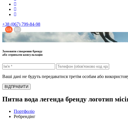
+38 (067) 799-84-98
UA
RU
Замовити створення бренду
або отримати консультацію
Ваші дані не будуть передаватися третім особам або використо
ВІДПРАВИТИ
Питна вода легенда бренду логотип міс
Портфоліо
Ребрендінг