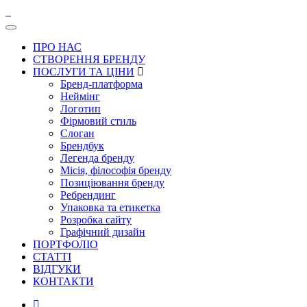
ПРО НАС
СТВОРЕННЯ БРЕНДУ
ПОСЛУГИ ТА ЦІНИ
Бренд-платформа
Неймінг
Логотип
Фірмовий стиль
Слоган
Брендбук
Легенда бренду
Місія, філософія бренду
Позиціювання бренду
Ребрендинг
Упаковка та етикетка
Розробка сайту
Графічний дизайн
ПОРТФОЛІО
СТАТТІ
ВІДГУКИ
КОНТАКТИ