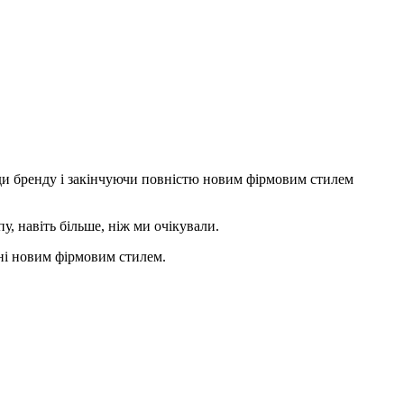
ди бренду і закінчуючи повністю новим фірмовим стилем
, навіть більше, ніж ми очікували.
ені новим фірмовим стилем.