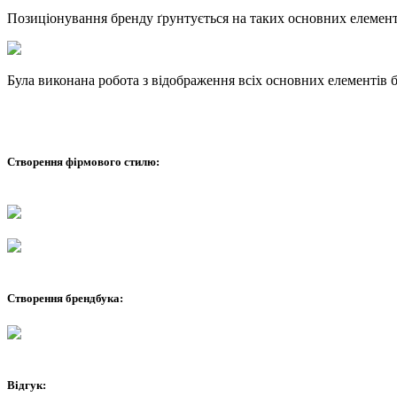
Позиціонування бренду ґрунтується на таких основних елемент
Була виконана робота з відображення всіх основних елементів б
Створення фірмового стилю:
Створення брендбука:
Відгук: