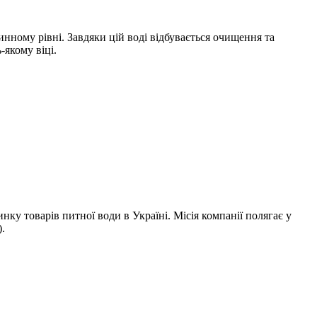
ному рівні. Завдяки цій воді відбувається очищення та
-якому віці.
инку товарів питної води в Україні. Місія компанії полягає у
).