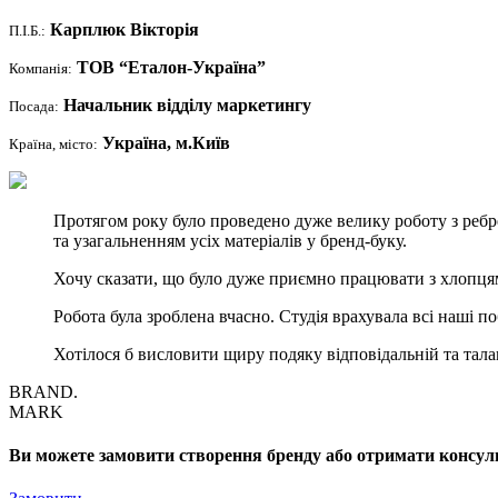
Карплюк Вікторія
П.І.Б.:
ТОВ “Еталон-Україна”
Компанія:
Начальник відділу маркетингу
Посада:
Україна, м.Київ
Країна, місто:
Протягом року було проведено дуже велику роботу з реб
та узагальненням усіх матеріалів у бренд-буку.
Хочу сказати, що було дуже приємно працювати з хлопцям
Робота була зроблена вчасно. Студія врахувала всі наші 
Хотілося б висловити щиру подяку відповідальній та тала
BRAND.
MARK
Ви можете замовити створення бренду або отримати консуль