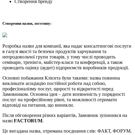
Створення бренду
Створення назви, логотипу:
Розробка назви для компанії, яка надає консалтингові послуги
в галузі якості та безпеки продуктів харчування та
непродовольчої групи товарів, у тому числі проводить
семінари, тренінги, майстер-класи та конференції, а також
проводить оцінку (аудит) підприємств виробників продукції.
Основні побажання Клієнта були такими: назва повинна
викликати асоціацію постійної роботи над собою,
професіоналізму послуг, щирості та відкритості перед
Замовником. Основна ідея – дати впевненість у порядності
послуг на професійному рівні, та можливості отримати
відповіді на питання, що виникли.
Після обговорення різних варіантів, Замовник зупинився на
назві
FACTORUM
.
Це вигадана назва, отримана поєднання слів: ФАКТ, ФОРУМ.