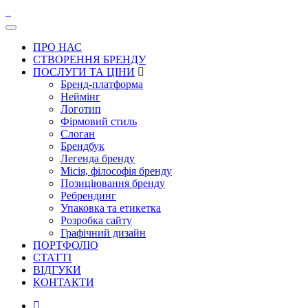
ПРО НАС
СТВОРЕННЯ БРЕНДУ
ПОСЛУГИ ТА ЦІНИ
Бренд-платформа
Неймінг
Логотип
Фірмовий стиль
Слоган
Брендбук
Легенда бренду
Місія, філософія бренду
Позиціювання бренду
Ребрендинг
Упаковка та етикетка
Розробка сайту
Графічний дизайн
ПОРТФОЛІО
СТАТТІ
ВІДГУКИ
КОНТАКТИ