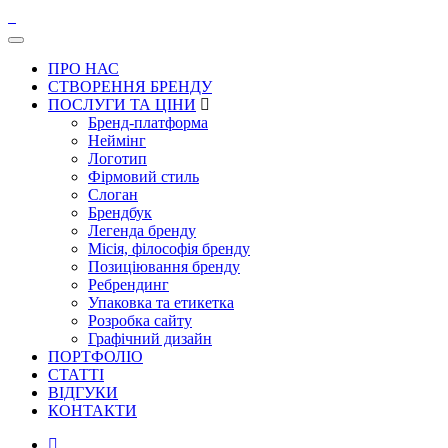
ПРО НАС
СТВОРЕННЯ БРЕНДУ
ПОСЛУГИ ТА ЦІНИ
Бренд-платформа
Неймінг
Логотип
Фірмовий стиль
Слоган
Брендбук
Легенда бренду
Місія, філософія бренду
Позиціювання бренду
Ребрендинг
Упаковка та етикетка
Розробка сайту
Графічний дизайн
ПОРТФОЛІО
СТАТТІ
ВІДГУКИ
КОНТАКТИ