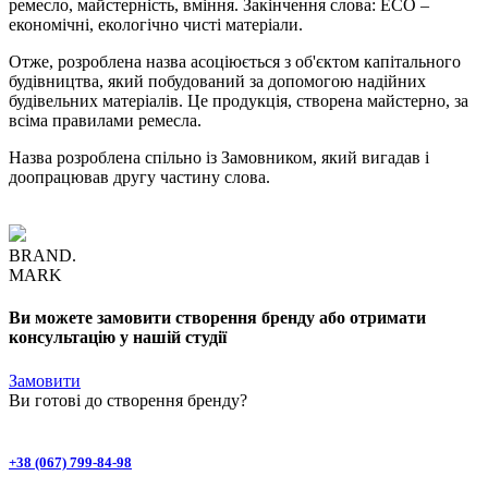
ремесло, майстерність, вміння. Закінчення слова: ECO –
економічні, екологічно чисті матеріали.
Отже, розроблена назва асоціюється з об'єктом капітального
будівництва, який побудований за допомогою надійних
будівельних матеріалів. Це продукція, створена майстерно, за
всіма правилами ремесла.
Назва розроблена спільно із Замовником, який вигадав і
доопрацював другу частину слова.
BRAND.
MARK
Ви можете замовити створення бренду або отримати
консультацію у нашій студії
Замовити
Ви готові до
створення бренду
?
+38 (067) 799-84-98