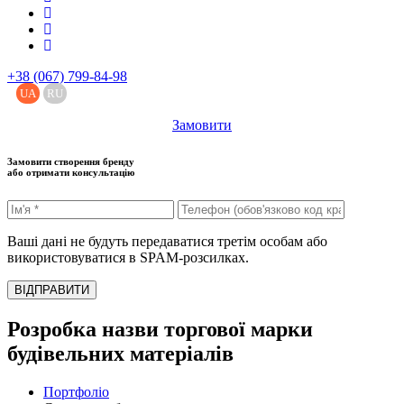
+38 (067) 799-84-98
UA
RU
Замовити
Замовити створення бренду
або отримати консультацію
Ваші дані не будуть передаватися третім особам або
використовуватися в SPAM-розсилках.
ВІДПРАВИТИ
Розробка назви торгової марки
будівельних матеріалів
Портфоліо