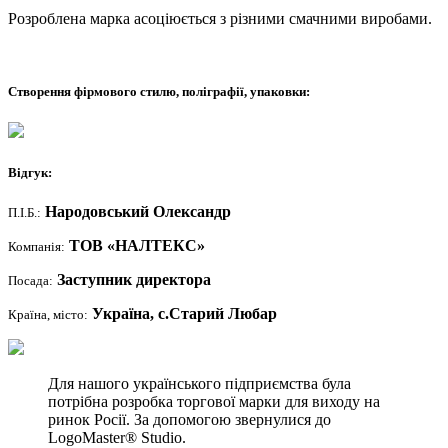
Розроблена марка асоціюється з різними смачними виробами.
Створення фірмового стилю, поліграфії, упаковки:
Відгук:
Народовський Олександр
П.І.Б.:
ТОВ «НАЛТЕКС»
Компанія:
Заступник директора
Посада:
Україна, с.Старий Любар
Країна, місто:
Для нашого українського підприємства була
потрібна розробка торгової марки для виходу на
ринок Росії. За допомогою звернулися до
LogoMaster® Studio.