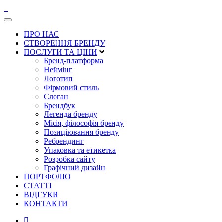
ПРО НАС
СТВОРЕННЯ БРЕНДУ
ПОСЛУГИ ТА ЦІНИ
Бренд-платформа
Неймінг
Логотип
Фірмовий стиль
Слоган
Брендбук
Легенда бренду
Місія, філософія бренду
Позиціювання бренду
Ребрендинг
Упаковка та етикетка
Розробка сайту
Графічний дизайн
ПОРТФОЛІО
СТАТТІ
ВІДГУКИ
КОНТАКТИ