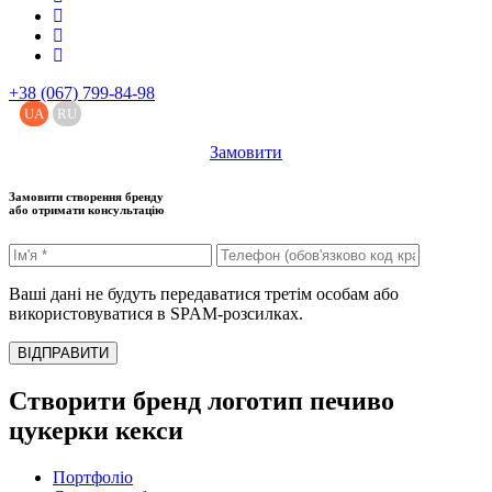
+38 (067) 799-84-98
UA
RU
Замовити
Замовити створення бренду
або отримати консультацію
Ваші дані не будуть передаватися третім особам або
використовуватися в SPAM-розсилках.
ВІДПРАВИТИ
Створити бренд логотип печиво
цукерки кекси
Портфоліо