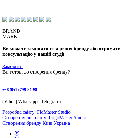
BRAND.
MARK
Ви можете замовити створення бренду або отримати
консультацію у нашій студії
Замовити
Ви готові до
створення бренду
?
+38 (067) 799-84-98
(Viber | Whatsapp | Telegram)
Розробка сайту:
FloMaster Studio
Створення логотипу:
LogoMaster Studio
Створення бренду Київ Україна