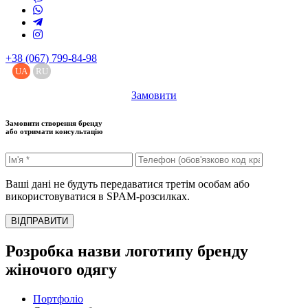
+38 (067) 799-84-98
UA
RU
Замовити
Замовити створення бренду
або отримати консультацію
Ваші дані не будуть передаватися третім особам або
використовуватися в SPAM-розсилках.
ВІДПРАВИТИ
Розробка назви логотипу бренду
жіночого одягу
Портфоліо