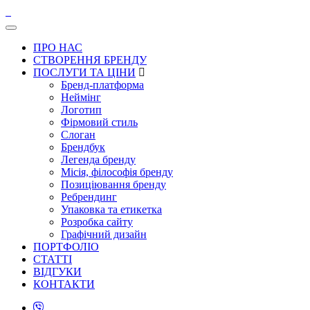
ПРО НАС
СТВОРЕННЯ БРЕНДУ
ПОСЛУГИ ТА ЦІНИ
Бренд-платформа
Неймінг
Логотип
Фірмовий стиль
Слоган
Брендбук
Легенда бренду
Місія, філософія бренду
Позиціювання бренду
Ребрендинг
Упаковка та етикетка
Розробка сайту
Графічний дизайн
ПОРТФОЛІО
СТАТТІ
ВІДГУКИ
КОНТАКТИ