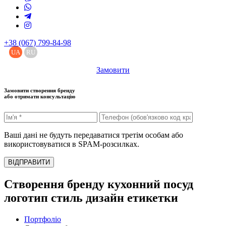
+38 (067) 799-84-98
UA
RU
Замовити
Замовити створення бренду
або отримати консультацію
Ваші дані не будуть передаватися третім особам або
використовуватися в SPAM-розсилках.
ВІДПРАВИТИ
Створення бренду кухонний посуд
логотип стиль дизайн етикетки
Портфоліо