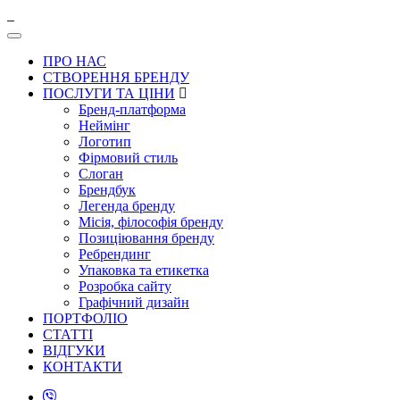
ПРО НАС
СТВОРЕННЯ БРЕНДУ
ПОСЛУГИ ТА ЦІНИ
Бренд-платформа
Неймінг
Логотип
Фірмовий стиль
Слоган
Брендбук
Легенда бренду
Місія, філософія бренду
Позиціювання бренду
Ребрендинг
Упаковка та етикетка
Розробка сайту
Графічний дизайн
ПОРТФОЛІО
СТАТТІ
ВІДГУКИ
КОНТАКТИ