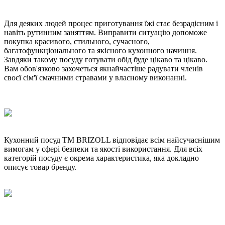
Для деяких людей процес приготування їжі стає безрадісним і
навіть рутинним заняттям. Виправити ситуацію допоможе
покупка красивого, стильного, сучасного,
багатофункціонального та якісного кухонного начиння.
Завдяки такому посуду готувати обід буде цікаво та цікаво.
Вам обов'язково захочеться якнайчастіше радувати членів
своєї сім'ї смачними стравами у власному виконанні.
Кухонний посуд ТМ BRIZOLL відповідає всім найсучаснішим
вимогам у сфері безпеки та якості використання. Для всіх
категорій посуду є окрема характеристика, яка докладно
описує товар бренду.