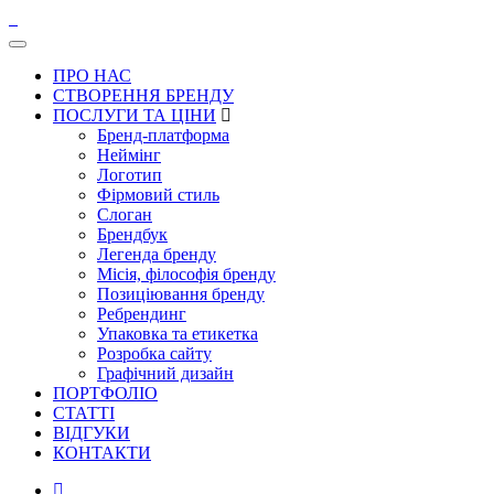
ПРО НАС
СТВОРЕННЯ БРЕНДУ
ПОСЛУГИ ТА ЦІНИ
Бренд-платформа
Неймінг
Логотип
Фірмовий стиль
Слоган
Брендбук
Легенда бренду
Місія, філософія бренду
Позиціювання бренду
Ребрендинг
Упаковка та етикетка
Розробка сайту
Графічний дизайн
ПОРТФОЛІО
СТАТТІ
ВІДГУКИ
КОНТАКТИ