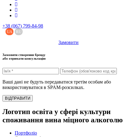
+38 (067) 799-84-98
UA
RU
Замовити
Замовити створення бренду
або отримати консультацію
Ваші дані не будуть передаватися третім особам або
використовуватися в SPAM-розсилках.
ВІДПРАВИТИ
Логотип освіта у сфері культури
споживання вина міцного алкоголю
Портфоліо