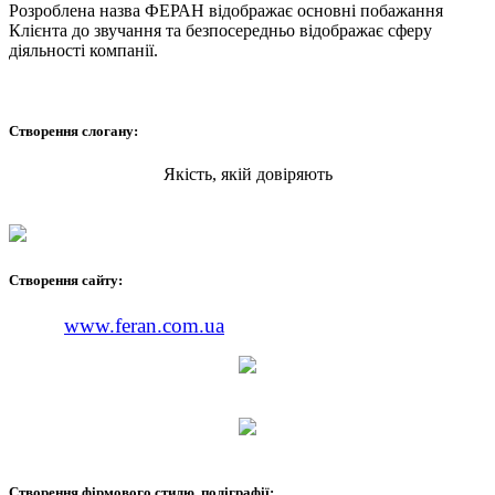
Розроблена назва ФЕРАН відображає основні побажання
Клієнта до звучання та безпосередньо відображає сферу
діяльності компанії.
Створення слогану:
Якість, якій довіряють
Створення сайту:
www.feran.com.ua
Створення фірмового стилю, поліграфії: