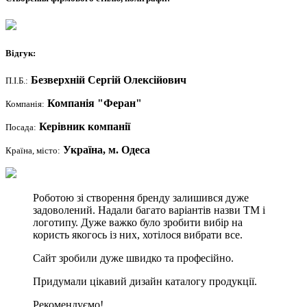
Відгук:
Безверхній Сергій Олексійович
П.І.Б.:
Компанія "Феран"
Компанія:
Керівник компанії
Посада:
Україна, м. Одеса
Країна, місто:
Роботою зі створення бренду залишився дуже
задоволений. Надали багато варіантів назви ТМ і
логотипу. Дуже важко було зробити вибір на
користь якогось із них, хотілося вибрати все.
Сайт зробили дуже швидко та професійно.
Придумали цікавий дизайн каталогу продукції.
Рекомендуємо!