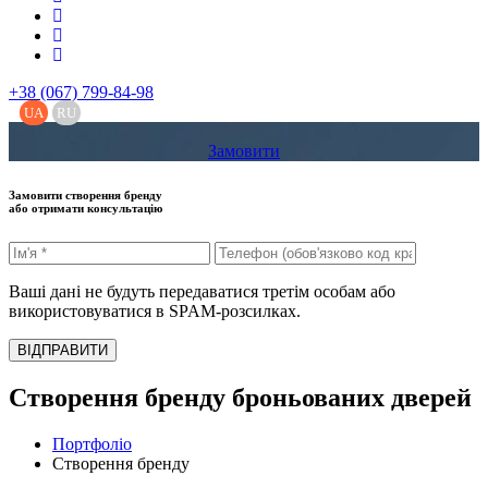
+38 (067) 799-84-98
UA
RU
Замовити
Замовити створення бренду
або отримати консультацію
Ваші дані не будуть передаватися третім особам або
використовуватися в SPAM-розсилках.
ВІДПРАВИТИ
Створення бренду броньованих дверей
Портфоліо
Створення бренду