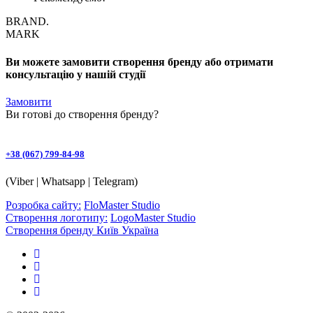
BRAND.
MARK
Ви можете замовити створення бренду або отримати
консультацію у нашій студії
Замовити
Ви готові до
створення бренду
?
+38 (067) 799-84-98
(Viber | Whatsapp | Telegram)
Розробка сайту:
FloMaster Studio
Створення логотипу:
LogoMaster Studio
Створення бренду Київ Україна