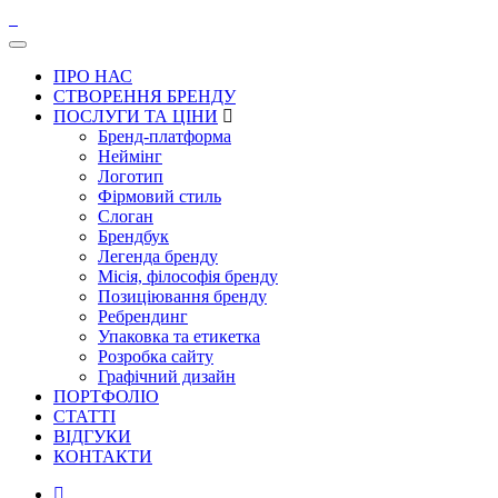
ПРО НАС
СТВОРЕННЯ БРЕНДУ
ПОСЛУГИ ТА ЦІНИ
Бренд-платформа
Неймінг
Логотип
Фірмовий стиль
Слоган
Брендбук
Легенда бренду
Місія, філософія бренду
Позиціювання бренду
Ребрендинг
Упаковка та етикетка
Розробка сайту
Графічний дизайн
ПОРТФОЛІО
СТАТТІ
ВІДГУКИ
КОНТАКТИ