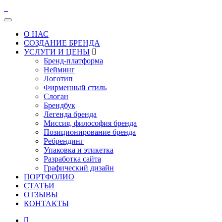
О НАС
СОЗДАНИЕ БРЕНДА
УСЛУГИ И ЦЕНЫ
Бренд-платформа
Нейминг
Логотип
Фирменный стиль
Слоган
Брендбук
Легенда бренда
Миссия, философия бренда
Позиционирование бренда
Ребрендинг
Упаковка и этикетка
Разработка сайта
Графический дизайн
ПОРТФОЛИО
СТАТЬИ
ОТЗЫВЫ
КОНТАКТЫ