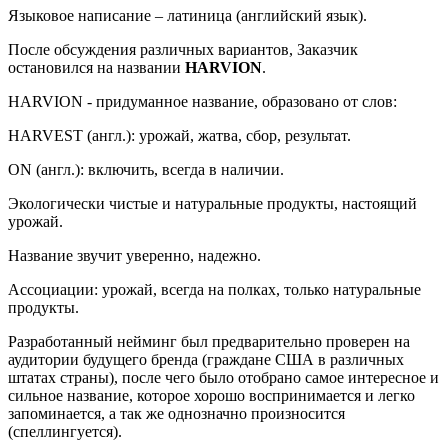
Языковое написание – латиница (английский язык).
После обсуждения различных вариантов, Заказчик
остановился на названии
HARVION
.
HARVION - придуманное название, образовано от слов:
HARVEST (англ.): урожай, жатва, сбор, результат.
ON (англ.): включить, всегда в наличии.
Экологически чистые и натуральные продукты, настоящий
урожай.
Название звучит уверенно, надежно.
Ассоциации: урожай, всегда на полках, только натуральные
продукты.
Разработанный нейминг был предварительно проверен на
аудитории будущего бренда (граждане США в различных
штатах страны), после чего было отобрано самое интересное и
сильное название, которое хорошо воспринимается и легко
запоминается, а так же однозначно произносится
(спеллингуется).