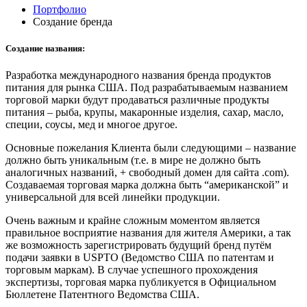
Портфолио
Создание бренда
Создание названия:
Разработка международного названия бренда продуктов
питания для рынка США. Под разрабатываемым названием
торговой марки будут продаваться различные продукты
питания – рыба, крупы, макаронные изделия, сахар, масло,
специи, соусы, мед и многое другое.
Основные пожелания Клиента были следующими – название
должно быть уникальным (т.е. в мире не должно быть
аналогичных названий, + свободный домен для сайта .com).
Создаваемая торговая марка должна быть “американской” и
универсальной для всей линейки продукции.
Очень важным и крайне сложным моментом является
правильное восприятие названия для жителя Америки, а так
же возможность зарегистрировать будущий бренд путём
подачи заявки в USPTO (Ведомство США по патентам и
торговым маркам). В случае успешного прохождения
экспертизы, торговая марка публикуется в Официальном
Бюллетене Патентного Ведомства США.