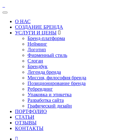
О НАС
СОЗДАНИЕ БРЕНДА
УСЛУГИ И ЦЕНЫ
Бренд-платформа
Нейминг
Логотип
Фирменный стиль
Слоган
Брендбук
Легенда бренда
Миссия, философия бренда
Позиционирование бренда
Ребрендинг
Упаковка и этикетка
Разработка сайта
Графический дизайн
ПОРТФОЛИО
СТАТЬИ
ОТЗЫВЫ
КОНТАКТЫ