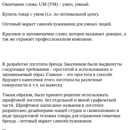
Окончание слова: UM (УМ) – умно, умный.
Купить товар с умом (т.е. по оптимальной цене).
Оптовый маркет самообслуживания для умных людей.
Красивое и запоминаемое слово, которое вызывает доверие, а
так же отражает профессионализм компании.
К разработке логотипа бренда Заказчиком были выдвинуты
следующие требования – простотой в использовании и
запоминаемый образ. Главное – это простота в способе
будущего нанесения этого логотипа на различные
поверхности в т.ч. на вывеску.
Таким образом, было принято решение использовать
шрифтовой логотип, без отдельной и явной графической
части. Шрифтовое написание названия в логотипе
разработано дизайнерами нашей студии и скомпоновано в
виде продуктовой тележки товара для отражения тематики
бренда - оптовый маркет самообслуживания.