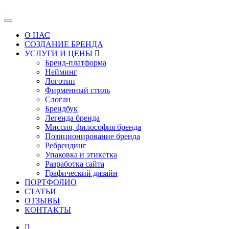
О НАС
СОЗДАНИЕ БРЕНДА
УСЛУГИ И ЦЕНЫ
Бренд-платформа
Нейминг
Логотип
Фирменный стиль
Слоган
Брендбук
Легенда бренда
Миссия, философия бренда
Позиционирование бренда
Ребрендинг
Упаковка и этикетка
Разработка сайта
Графический дизайн
ПОРТФОЛИО
СТАТЬИ
ОТЗЫВЫ
КОНТАКТЫ