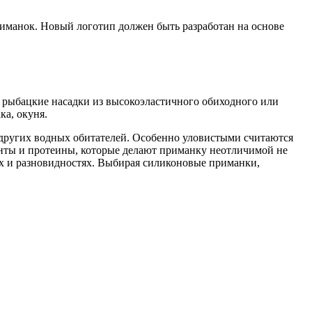
иманок. Новый логотип должен быть разработан на основе
 рыбацкие насадки из высокоэластичного обиходного или
а, окуня.
других водных обитателей. Особенно уловистыми считаются
анты и протеины, которые делают приманку неотличимой не
ах и разновидностях. Выбирая силиконовые приманки,