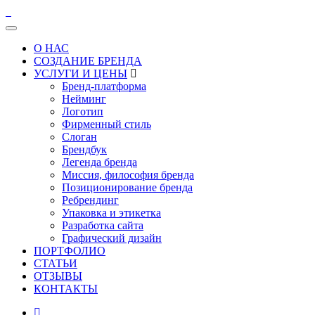
О НАС
СОЗДАНИЕ БРЕНДА
УСЛУГИ И ЦЕНЫ
Бренд-платформа
Нейминг
Логотип
Фирменный стиль
Слоган
Брендбук
Легенда бренда
Миссия, философия бренда
Позиционирование бренда
Ребрендинг
Упаковка и этикетка
Разработка сайта
Графический дизайн
ПОРТФОЛИО
СТАТЬИ
ОТЗЫВЫ
КОНТАКТЫ