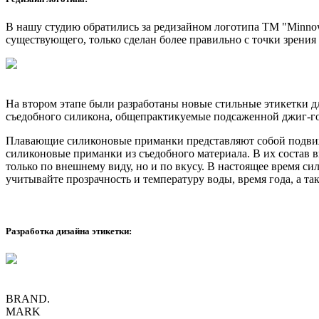
В нашу студию обратились за редизайном логотипа ТМ "Minnow
существующего, только сделан более правильно с точки зрения
На втором этапе были разработаны новые стильные этикетки 
съедобного силикона, общепрактикуемые подсаженной джиг-го
Плавающие силиконовые приманки представляют собой подвижн
силиконовые приманки из съедобного материала. В их состав 
только по внешнему виду, но и по вкусу. В настоящее время 
учитывайте прозрачность и температуру воды, время года, а т
Разработка дизайна этикетки:
BRAND.
MARK