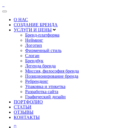
О НАС
СОЗДАНИЕ БРЕНДА
УСЛУГИ И ЦЕНЫ
Бренд-платформа
Нейминг
Логотип
Фирменный стиль
Слоган
Брендбук
Легенда бренда
Миссия, философия бренда
Позиционирование бренда
Ребрендинг
Упаковка и этикетка
Разработка сайта
Графический дизайн
ПОРТФОЛИО
СТАТЬИ
ОТЗЫВЫ
КОНТАКТЫ