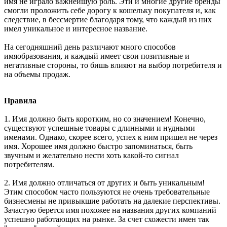
имя не играло важнейшую роль. Эти и многие другие бренды
смогли проложить себе дорогу к кошельку покупателя и, как
следствие, в бессмертие благодаря тому, что каждый из них
имел уникальное и интересное название.
На сегодняшний день различают много способов
имяобразования, и каждый имеет свои позитивные и
негативные стороны, то бишь влияют на выбор потребителя и
на объемы продаж.
Правила
1. Имя должно быть коротким, но со значением! Конечно,
существуют успешные товары с длинными и нудными
именами. Однако, скорее всего, успех к ним пришел не через
имя. Хорошее имя должно быстро запоминаться, быть
звучным и желательно нести хоть какой-то сигнал
потребителям.
2. Имя должно отличаться от других и быть уникальным!
Этим способом часто пользуются не очень требовательные
бизнесмены не привыкшие работать на далекие перспективы.
Зачастую берется имя похожее на названия других компаний
успешно работающих на рынке. За счет схожести имен так