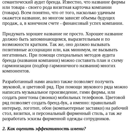
семантический аудит бренда. Известно, что название фирмы
или товара - своего рода визитная карточка компании
(товара). Всем понятно, что от того, насколько удачным
окажется название, во многом зависят объемы будущих
продаж, а, в конечном счете - финансовый успех компании.
Придумать хорошее название не просто. Хорошее название
должно быть запоминающимся, выразительным и по
возможности кратким. Так же, оно должно вызывать
позитивные ассоциации или, как минимум, не вызывать
негативных. При помощи специальных методов аудита
бренда (названия компании) можно составить план и схему
гармонизации (подбор гармоничного названия) многих
компонентов.
Разработанный нами анализ также позволяет получить
звуковой, и цветовой ряд. При помощи звукового ряда можно
написать музыкальное произведение, гимн фирмы, или
создать рингтоны (звонки) мобильных телефонов. Цветовой
ряд позволяет создать бренд-бук, а именно: правильный
интерьер, логотип, обои (компьютерные заставки) на рабочий
стол, визитки, и персональный фирменный стиль, а так же
разработать эскизы фирменной одежды сотрудников.
2. Как оценить эффективность имени?