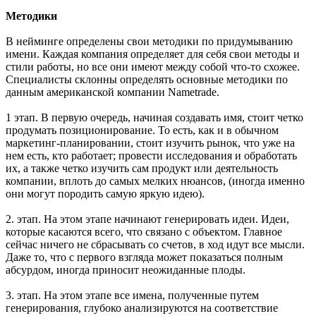
Методики
В нейминге определены свои методики по придумыванию
имени. Каждая компания определяет для себя свои методы и
стили работы, но все они имеют между собой что-то схожее.
Специалисты склонны определять основные методики по
данным американской компании Nametrade.
1 этап. В первую очередь, начиная создавать имя, стоит четко
продумать позиционирование. То есть, как и в обычном
маркетинг-планировании, стоит изучить рынок, что уже на
нем есть, кто работает; провести исследования и обработать
их, а также четко изучить сам продукт или деятельность
компании, вплоть до самых мелких нюансов, (иногда именно
они могут породить самую яркую идею).
2. этап. На этом этапе начинают генерировать идеи. Идеи,
которые касаются всего, что связано с объектом. Главное
сейчас ничего не сбрасывать со счетов, в ход идут все мысли.
Даже то, что с первого взгляда может показаться полным
абсурдом, иногда приносит неожиданные плоды.
3. этап. На этом этапе все имена, полученные путем
генерирования, глубоко анализируются на соответствие