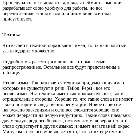
Процедура эта не стандартная, каждая нейминг-компания
разрабатывает свою удобную для работы, но все
перечисленные этапы в том или ином виде все-таки
присутствуют.
Техника
Что касается техники образования имен, то их наш богатый
язык подарил множество.
Подробно мы рассмотрим лишь некоторые самые
распространенные. Остальные все будут представлены в
таблице.
Неологизмы. Так называется техника придумывания имен,
которых не существует в речи. Teflon, Pepsi - все это
неологизмы. Эта техника имеет как положительные, так и
отрицательные стороны. Хорошо то, что такие слова не имеют
своей истории и следственно репутации. Новое слово не
нагружено значениями и если все сложится хорошо, оно
может перерасти на целую индустрию. Такие слова идеальны
для международного бизнеса, потому что маловероятно, что
слово существует в других языках и имеет негативный окрас.
Минусом - неологизмов является то, что в них еще нужно