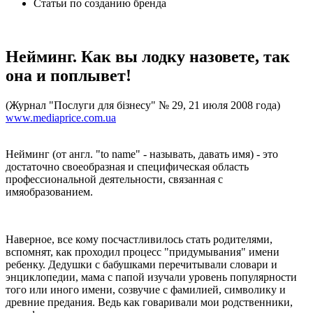
Статьи по созданию бренда
Нейминг. Как вы лодку назовете, так
она и поплывет!
(Журнал "Послуги для бізнесу" № 29, 21 июля 2008 года)
www.mediaprice.com.ua
Нейминг (от англ. "to name" - называть, давать имя) - это
достаточно своеобразная и специфическая область
профессиональной деятельности, связанная с
имяобразованием.
Наверное, все кому посчастливилось стать родителями,
вспомнят, как проходил процесс "придумывания" имени
ребенку. Дедушки с бабушками перечитывали словари и
энциклопедии, мама с папой изучали уровень популярности
того или иного имени, созвучие с фамилией, символику и
древние предания. Ведь как говаривали мои родственники,