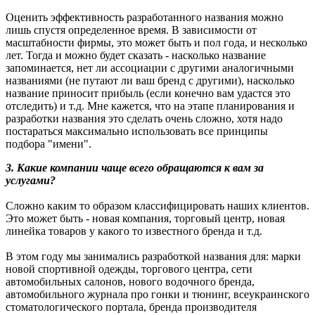
Оценить эффективность разработанного названия можно
лишь спустя определенное время. В зависимости от
масштабности фирмы, это может быть и пол года, и несколько
лет. Тогда и можно будет сказать - насколько название
запоминается, нет ли ассоциации с другими аналогичными
названиями (не путают ли ваш бренд с другими), насколько
название приносит прибыль (если конечно вам удастся это
отследить) и т.д. Мне кажется, что на этапе планирования и
разработки названия это сделать очень сложно, хотя надо
постараться максимально использовать все принципы
подбора "имени".
3. Какие компании чаще всего обращаются к вам за
услугами?
Сложно каким то образом классифицировать наших клиентов.
Это может быть - новая компания, торговый центр, новая
линейка товаров у какого то известного бренда и т.д.
В этом году мы занимались разработкой названия для: марки
новой спортивной одежды, торгового центра, сети
автомобильных салонов, нового водочного бренда,
автомобильного журнала про гонки и тюнинг, всеукраинского
стоматологического портала, бренда производителя