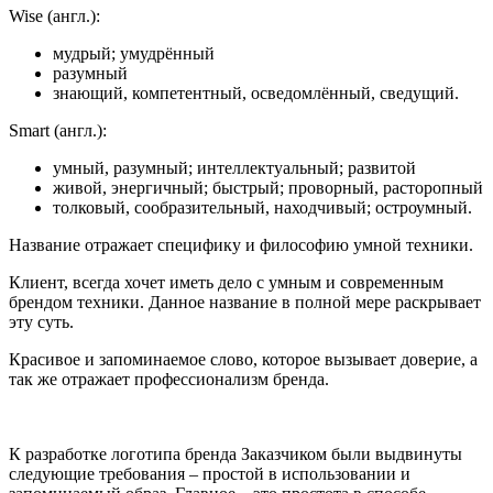
Wise (англ.):
мудрый; умудрённый
разумный
знающий, компетентный, осведомлённый, сведущий.
Smart (англ.):
умный, разумный; интеллектуальный; развитой
живой, энергичный; быстрый; проворный, расторопный
толковый, сообразительный, находчивый; остроумный.
Название отражает специфику и философию умной техники.
Клиент, всегда хочет иметь дело с умным и современным
брендом техники. Данное название в полной мере раскрывает
эту суть.
Красивое и запоминаемое слово, которое вызывает доверие, а
так же отражает профессионализм бренда.
К разработке логотипа бренда Заказчиком были выдвинуты
следующие требования – простой в использовании и