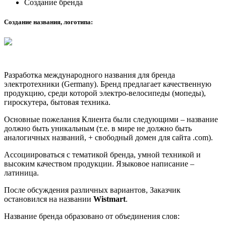
Создание бренда
Создание названия, логотипа:
Разработка международного названия для бренда
электротехники (Germany). Бренд предлагает качественную
продукцию, среди которой электро-велосипеды (мопеды),
гироскутера, бытовая техника.
Основные пожелания Клиента были следующими – название
должно быть уникальным (т.е. в мире не должно быть
аналогичных названий, + свободный домен для сайта .com).
Ассоциироваться с тематикой бренда, умной техникой и
высоким качеством продукции. Языковое написание –
латиница.
После обсуждения различных вариантов, Заказчик
остановился на названии
Wistmart
.
Название бренда образовано от объединения слов: