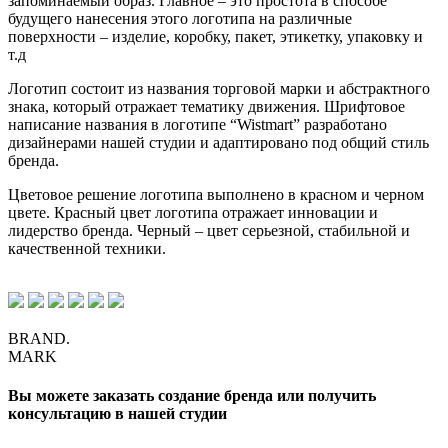
запоминаемый образ. Главное – это простота в способе
будущего нанесения этого логотипа на различные
поверхности – изделие, коробку, пакет, этикетку, упаковку и
т.д
Логотип состоит из названия торговой марки и абстрактного
знака, который отражает тематику движения. Шрифтовое
написание названия в логотипе “Wistmart” разработано
дизайнерами нашей студии и адаптировано под общий стиль
бренда.
Цветовое решение логотипа выполнено в красном и черном
цвете. Красный цвет логотипа отражает инновации и
лидерство бренда. Черный – цвет серьезной, стабильной и
качественной техники.
BRAND.
MARK
Вы можете заказать создание бренда или получить
консультацию в нашей студии