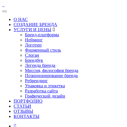
О НАС
СОЗДАНИЕ БРЕНДА
УСЛУГИ И ЦЕНЫ
Бренд-платформа
Нейминг
Логотип
Фирменный стиль
Слоган
Брендбук
Легенда бренда
Миссия, философия бренда
Позиционирование бренда
Ребрендинг
Упаковка и этикетка
Разработка сайта
Графический дизайн
ПОРТФОЛИО
СТАТЬИ
ОТЗЫВЫ
КОНТАКТЫ