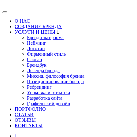
О НАС
СОЗДАНИЕ БРЕНДА
УСЛУГИ И ЦЕНЫ
Бренд-платформа
Нейминг
Логотип
Фирменный стиль
Слоган
Брендбук
Легенда бренда
Миссия, философия бренда
Позиционирование бренда
Ребрендинг
Упаковка и этикетка
Разработка сайта
Графический дизайн
ПОРТФОЛИО
СТАТЬИ
ОТЗЫВЫ
КОНТАКТЫ