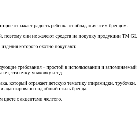
торое отражает радость ребенка от обладания этим брендом.
лей, поэтому они не жалеют средств на покупку продукции ТМ 
 изделия которого охотно покупают.
дующие требования – простой в использовании и запоминаемый о
кет, этикетку, упаковку и т.д.
нака, который отражает детскую тематику (пирамидки, трубочки
и адаптировано под общий стиль бренда.
 цвете с акцентами желтого.