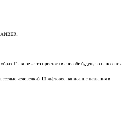
GLANBER.
браз. Главное – это простота в способе будущего нанесения
, веселые человечки). Шрифтовое написание названия в