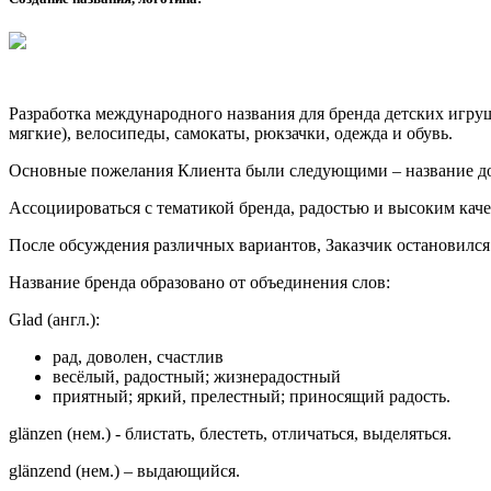
Разработка международного названия для бренда детских игру
мягкие), велосипеды, самокаты, рюкзачки, одежда и обувь.
Основные пожелания Клиента были следующими – название долж
Ассоциироваться с тематикой бренда, радостью и высоким кач
После обсуждения различных вариантов, Заказчик остановился
Название бренда образовано от объединения слов:
Glad (англ.):
рад, доволен, счастлив
весёлый, радостный; жизнерадостный
приятный; яркий, прелестный; приносящий радость.
glänzen (нем.) - блистать, блестеть, отличаться, выделяться.
glänzend (нем.) – выдающийся.