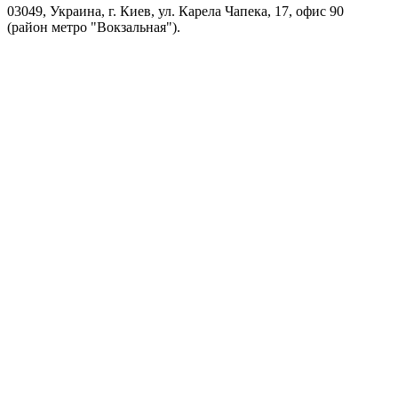
03049, Украина, г. Киев, ул. Карела Чапека, 17, офис 90
(район метро "Вокзальная").