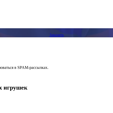
Заказать
зоваться в SPAM-рассылках.
их игрушек