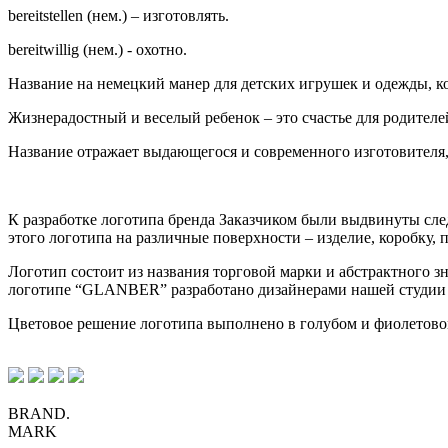
bereitstellen (нем.) – изготовлять.
bereitwillig (нем.) - охотно.
Название на немецкий манер для детских игрушек и одежды, ко
Жизнерадостный и веселый ребенок – это счастье для родите
Название отражает выдающегося и современного изготовителя,
К разработке логотипа бренда Заказчиком были выдвинуты сле
этого логотипа на различные поверхности – изделие, коробку, па
Логотип состоит из названия торговой марки и абстрактного з
логотипе “GLANBER” разработано дизайнерами нашей студии 
Цветовое решение логотипа выполнено в голубом и фиолетовом
BRAND.
MARK