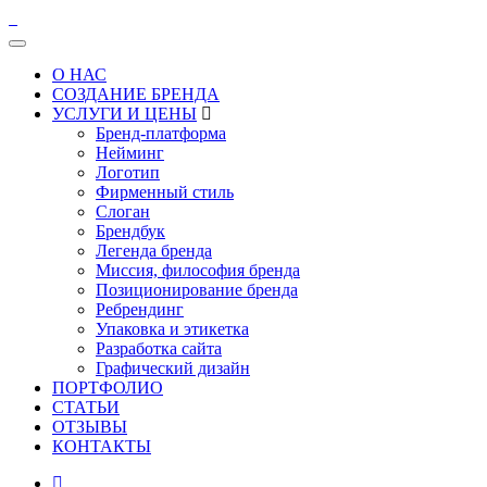
О НАС
СОЗДАНИЕ БРЕНДА
УСЛУГИ И ЦЕНЫ
Бренд-платформа
Нейминг
Логотип
Фирменный стиль
Слоган
Брендбук
Легенда бренда
Миссия, философия бренда
Позиционирование бренда
Ребрендинг
Упаковка и этикетка
Разработка сайта
Графический дизайн
ПОРТФОЛИО
СТАТЬИ
ОТЗЫВЫ
КОНТАКТЫ