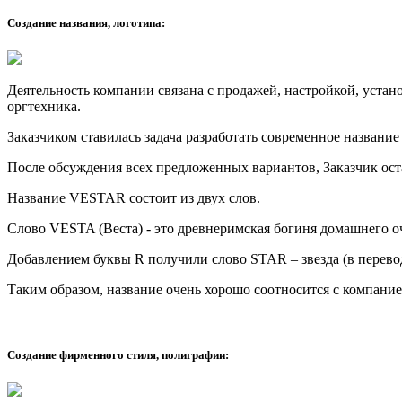
Создание названия, логотипа:
Деятельность компании связана с продажей, настройкой, уста
оргтехника.
Заказчиком ставилась задача разработать современное название
После обсуждения всех предложенных вариантов, Заказчик ос
Название VESTAR состоит из двух слов.
Слово VESTA (Веста) - это древнеримская богиня домашнего о
Добавлением буквы R получили слово STAR – звезда (в переводе 
Таким образом, название очень хорошо соотносится с компани
Создание фирменного стиля, полиграфии: