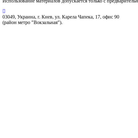
Использование материалов допускается только с предварительн
03049, Украина, г. Киев, ул. Карела Чапека, 17, офис 90
(район метро "Вокзальная").