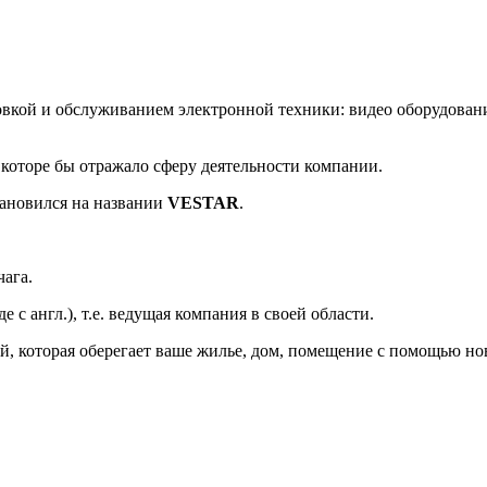
новкой и обслуживанием электронной техники: видео оборудован
 которе бы отражало сферу деятельности компании.
тановился на названии
VESTAR
.
чага.
с англ.), т.е. ведущая компания в своей области.
ей, которая оберегает ваше жилье, дом, помещение с помощью н