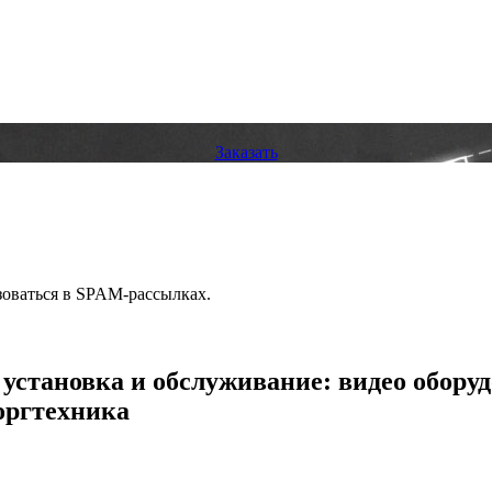
Заказать
зоваться в SPAM-рассылках.
установка и обслуживание: видео обору
оргтехника